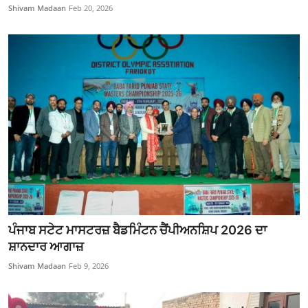
Shivam Madaan
Feb 20, 2026
ਪੰਜਾਬ ਸਟੇਟ ਮਾਸਟਰਜ਼ ਬੈਡਮਿੰਟਨ ਚੈਂਪੀਅਨਸ਼ਿਪ 2026 ਦਾ
ਸ਼ਾਨਦਾਰ ਆਗਾਜ਼
Shivam Madaan
Feb 9, 2026