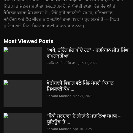
ਨਿਡਰ ਡਿਜ਼ਿਟਲ ਖ਼ਬਰਾਂ ਦਾ ਪਲੇਟਫ਼ਾਰਮ ਹੈ, ਜੋ ਪੰਜਾਬੀ ਭਾਸ਼ਾ ਵਿੱਚ ਸੱਚੀਆਂ ਤੇ
ਬੇਝਿਝਕ ਖ਼ਬਰਾਂ ਪੇਸ਼ ਕਰਦਾ ਹੈ। ਇੱਥੇ ਤੁਸੀਂ ਰਾਜਨੀਤੀ, ਸਮਾਜ, ਸੱਭਿਆਚਾਰ,
ਮਨੋਰੰਜਨ ਅਤੇ ਲੋਕ ਜੀਵਨ ਨਾਲ ਜੁੜੀਆਂ ਤਾਜ਼ਾ ਖ਼ਬਰਾਂ ਪੜ੍ਹ ਸਕਦੇ ਹੋ — ਨਿਡਰ,
ਸੁਤੰਤਰ ਅਤੇ ਬਿਨਾ ਫਿਲਟਰਾਂ ਵਾਲੀ ਪੱਤਰਕਾਰਤਾ ਨਾਲ।
Most Viewed Posts
"ਅਖੇ, ਨਹਿੰਗ ਭੰਗ ਪੀਂਦੇ ਹਨ" - ਹਰਕਿਰਨ ਜੀਤ ਸਿੰਘ
ਰਾਮਗੜ੍ਹੀਆ
ਹਰਕਿਰਨ ਜੀਤ ਸਿੰਘ ਰਾ...
Jun 12, 2025
ਖੇਤੀਬਾੜੀ ਵਿਭਾਗ ਵੱਲੋਂ ਪਿੰਡ ਪੱਧਰੀ ਕਿਸਾਨ
ਸਿਖਲਾਈ ਕੈਂਪ ...
Shivam Madaan
Mar 21, 2025
"ਸ਼ੌਂਕੀ ਸਰਦਾਰ" ਦੇ ਗੀਤਾਂ ਨੇ ਮਚਾਇਆ ਧਮਾਲ –
ਯੂਟਿਊਬ 'ਤੇ ...
Shivam Madaan
Apr 18, 2025