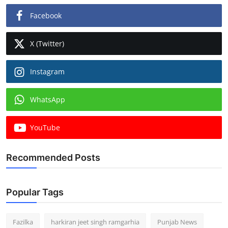
Facebook
X (Twitter)
Instagram
WhatsApp
YouTube
Recommended Posts
Popular Tags
Fazilka
harkiran jeet singh ramgarhia
Punjab News