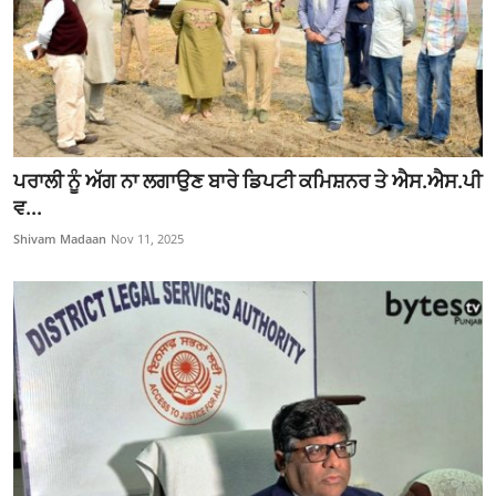
ਪਰਾਲੀ ਨੂੰ ਅੱਗ ਨਾ ਲਗਾਉਣ ਬਾਰੇ ਡਿਪਟੀ ਕਮਿਸ਼ਨਰ ਤੇ ਐਸ.ਐਸ.ਪੀ
ਵ...
Shivam Madaan
Nov 11, 2025