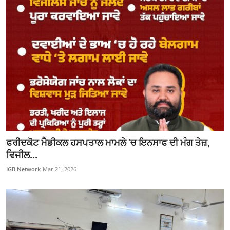
ਫਰੀਦਕੋਟ ਮੈਡੀਕਲ ਹਸਪਤਾਲ ਮਾਮਲੇ ’ਚ ਇਨਸਾਫ ਦੀ ਮੰਗ ਤੇਜ਼,
ਵਿਜੀਲ...
IGB Network
Mar 21, 2026