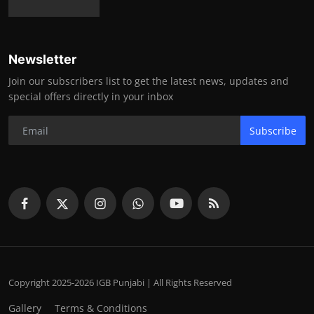
Newsletter
Join our subscribers list to get the latest news, updates and
special offers directly in your inbox
Subscribe
Copyright 2025-2026 IGB Punjabi | All Rights Reserved
Gallery
Terms & Conditions