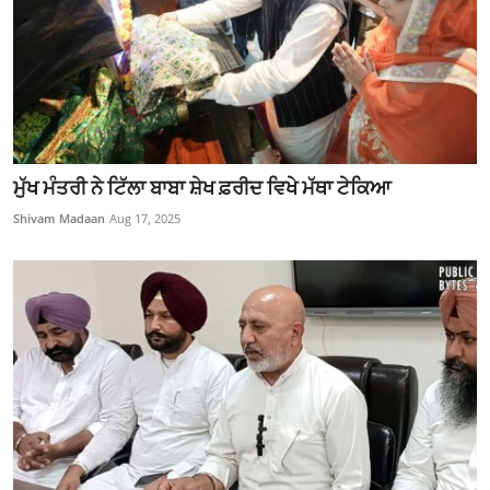
ਮੁੱਖ ਮੰਤਰੀ ਨੇ ਟਿੱਲਾ ਬਾਬਾ ਸ਼ੇਖ ਫ਼ਰੀਦ ਵਿਖੇ ਮੱਥਾ ਟੇਕਿਆ
Shivam Madaan
Aug 17, 2025