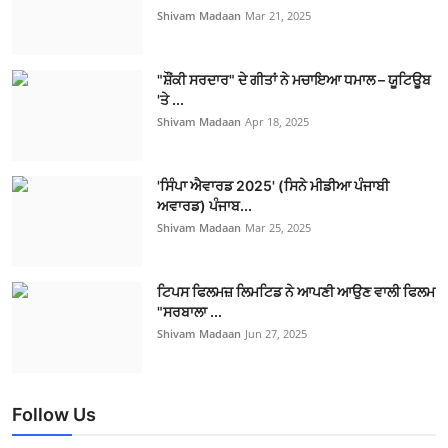
Shivam Madaan
Mar 21, 2025
"ਸ਼ੌਂਕੀ ਸਰਦਾਰ" ਦੇ ਗੀਤਾਂ ਨੇ ਮਚਾਇਆ ਧਮਾਲ – ਯੂਟਿਊਬ
'ਤੇ ...
Shivam Madaan
Apr 18, 2025
'ਸਿੰਪਾ ਐਵਾਰਡ 2025' (ਸਿਨੇ ਮੀਡੀਆ ਪੰਜਾਬੀ
ਅਵਾਰਡ) ਪੰਜਾਬ...
Shivam Madaan
Mar 25, 2025
ਟਿਪਸ ਫਿਲਮਜ਼ ਲਿਮਟਿਡ ਨੇ ਆਪਣੀ ਆਉਣ ਵਾਲੀ ਫਿਲਮ
"ਸਰਬਾਲਾ ...
Shivam Madaan
Jun 27, 2025
Follow Us