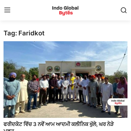
Tag: Faridkot
Contact
ਲੋਕਲ
ਪੰਜਾਬ
ਚੰਡੀਗੜ੍ਹ
ਨੈਸ਼ਨਲ
ਰਾਜਨੀਤੀ
ਬਦਲੀਆ ਅਤੇ ਨਿਯੁਕਤੀਆਂ
ਫਰੀਦਕੋਟ ਵਿੱਚ 3 ਨਵੇਂ ਆਮ ਆਦਮੀ ਕਲੀਨਿਕ ਖੁੱਲੇ, ਘਰ ਨੇੜੇ
ਮਨੋਰੰਜਨ