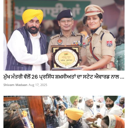
ਮੁੱਖ ਮੰਤਰੀ ਵੱਲੋਂ 26 ਪ੍ਰਸਿੱਧ ਸ਼ਖ਼ਸੀਅਤਾਂ ਦਾ ਸਟੇਟ ਐਵਾਰਡ ਨਾਲ ...
Shivam Madaan
Aug 17, 2025