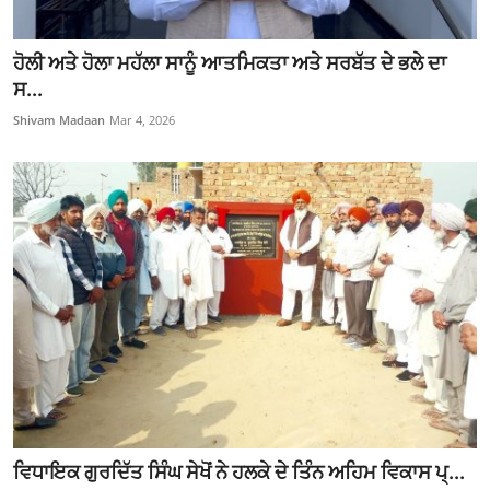
ਹੋਲੀ ਅਤੇ ਹੋਲਾ ਮਹੱਲਾ ਸਾਨੂੰ ਆਤਮਿਕਤਾ ਅਤੇ ਸਰਬੱਤ ਦੇ ਭਲੇ ਦਾ
ਸ...
Shivam Madaan
Mar 4, 2026
ਵਿਧਾਇਕ ਗੁਰਦਿੱਤ ਸਿੰਘ ਸੇਖੋਂ ਨੇ ਹਲਕੇ ਦੇ ਤਿੰਨ ਅਹਿਮ ਵਿਕਾਸ ਪ੍...