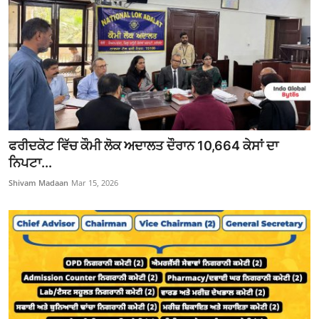
ਫਰੀਦਕੋਟ ਵਿੱਚ ਕੌਮੀ ਲੋਕ ਅਦਾਲਤ ਦੌਰਾਨ 10,664 ਕੇਸਾਂ ਦਾ
ਨਿਪਟਾ...
Shivam Madaan
Mar 15, 2026