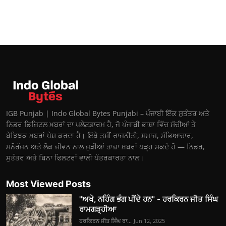
IGB Punjab | Indo Global Bytes Punjabi – ਪੰਜਾਬੀ ਇੱਕ ਸੁਤੰਤਰ ਅਤੇ
ਨਿਡਰ ਡਿਜ਼ਿਟਲ ਖ਼ਬਰਾਂ ਦਾ ਪਲੇਟਫ਼ਾਰਮ ਹੈ, ਜੋ ਪੰਜਾਬੀ ਭਾਸ਼ਾ ਵਿੱਚ ਸੱਚੀਆਂ ਤੇ
ਬੇਝਿਝਕ ਖ਼ਬਰਾਂ ਪੇਸ਼ ਕਰਦਾ ਹੈ। ਇੱਥੇ ਤੁਸੀਂ ਰਾਜਨੀਤੀ, ਸਮਾਜ, ਸੱਭਿਆਚਾਰ,
ਮਨੋਰੰਜਨ ਅਤੇ ਲੋਕ ਜੀਵਨ ਨਾਲ ਜੁੜੀਆਂ ਤਾਜ਼ਾ ਖ਼ਬਰਾਂ ਪੜ੍ਹ ਸਕਦੇ ਹੋ — ਨਿਡਰ,
ਸੁਤੰਤਰ ਅਤੇ ਬਿਨਾ ਫਿਲਟਰਾਂ ਵਾਲੀ ਪੱਤਰਕਾਰਤਾ ਨਾਲ।
Most Viewed Posts
"ਅਖੇ, ਨਹਿੰਗ ਭੰਗ ਪੀਂਦੇ ਹਨ" - ਹਰਕਿਰਨ ਜੀਤ ਸਿੰਘ
ਰਾਮਗੜ੍ਹੀਆ
ਹਰਕਿਰਨ ਜੀਤ ਸਿੰਘ ਰਾ...
Jun 12, 2025