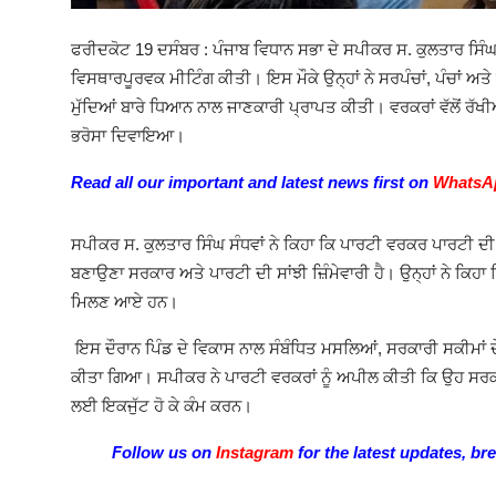
ਫਰੀਦਕੋਟ 19 ਦਸੰਬਰ :
ਪੰਜਾਬ ਵਿਧਾਨ ਸਭਾ ਦੇ ਸਪੀਕਰ ਸ. ਕੁਲਤਾਰ ਸਿੰਘ ਸ
ਵਿਸਥਾਰਪੂਰਵਕ ਮੀਟਿੰਗ ਕੀਤੀ। ਇਸ ਮੌਕੇ ਉਨ੍ਹਾਂ ਨੇ ਸਰਪੰਚਾਂ
,
ਪੰਚਾਂ ਅਤ
ਮੁੱਦਿਆਂ ਬਾਰੇ ਧਿਆਨ ਨਾਲ ਜਾਣਕਾਰੀ ਪ੍ਰਾਪਤ ਕੀਤੀ। ਵਰਕਰਾਂ ਵੱਲੋਂ ਰੱਖੀ
ਭਰੋਸਾ ਦਿਵਾਇਆ।
Read all our important and latest news first on
WhatsA
ਸਪੀਕਰ ਸ. ਕੁਲਤਾਰ ਸਿੰਘ ਸੰਧਵਾਂ ਨੇ ਕਿਹਾ ਕਿ ਪਾਰਟੀ ਵਰਕਰ ਪਾਰਟੀ ਦੀ 
ਬਣਾਉਣਾ ਸਰਕਾਰ ਅਤੇ ਪਾਰਟੀ ਦੀ ਸਾਂਝੀ ਜ਼ਿੰਮੇਵਾਰੀ ਹੈ। ਉਨ੍ਹਾਂ ਨੇ ਕਿਹਾ 
ਮਿਲਣ ਆਏ ਹਨ।
ਇਸ ਦੌਰਾਨ ਪਿੰਡ ਦੇ ਵਿਕਾਸ ਨਾਲ ਸੰਬੰਧਿਤ ਮਸਲਿਆਂ
,
ਸਰਕਾਰੀ ਸਕੀਮਾਂ ਦ
ਕੀਤਾ ਗਿਆ। ਸਪੀਕਰ ਨੇ ਪਾਰਟੀ ਵਰਕਰਾਂ ਨੂੰ ਅਪੀਲ ਕੀਤੀ ਕਿ ਉਹ ਸਰਕਾਰ
ਲਈ ਇਕਜੁੱਟ ਹੋ ਕੇ ਕੰਮ ਕਰਨ।
Follow us on
Instagram
for the latest updates, br