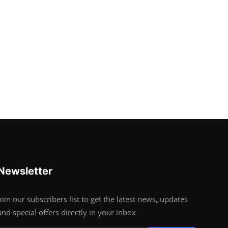
Newsletter
Join our subscribers list to get the latest news, updates
and special offers directly in your inbox