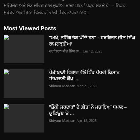
ਮਨੋਰੰਜਨ ਅਤੇ ਲੋਕ ਜੀਵਨ ਨਾਲ ਜੁੜੀਆਂ ਤਾਜ਼ਾ ਖ਼ਬਰਾਂ ਪੜ੍ਹ ਸਕਦੇ ਹੋ — ਨਿਡਰ,
ਸੁਤੰਤਰ ਅਤੇ ਬਿਨਾ ਫਿਲਟਰਾਂ ਵਾਲੀ ਪੱਤਰਕਾਰਤਾ ਨਾਲ।
Most Viewed Posts
"ਅਖੇ, ਨਹਿੰਗ ਭੰਗ ਪੀਂਦੇ ਹਨ" - ਹਰਕਿਰਨ ਜੀਤ ਸਿੰਘ
ਰਾਮਗੜ੍ਹੀਆ
ਹਰਕਿਰਨ ਜੀਤ ਸਿੰਘ ਰਾ...
Jun 12, 2025
ਖੇਤੀਬਾੜੀ ਵਿਭਾਗ ਵੱਲੋਂ ਪਿੰਡ ਪੱਧਰੀ ਕਿਸਾਨ
ਸਿਖਲਾਈ ਕੈਂਪ ...
Shivam Madaan
Mar 21, 2025
"ਸ਼ੌਂਕੀ ਸਰਦਾਰ" ਦੇ ਗੀਤਾਂ ਨੇ ਮਚਾਇਆ ਧਮਾਲ –
ਯੂਟਿਊਬ 'ਤੇ ...
Shivam Madaan
Apr 18, 2025