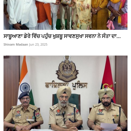
ਸਾਬੂਆਣਾ ਡੇਰੇ ਵਿੱਚ ਪਹੁੰਚ ਖੁਸ਼ਬੂ ਸਾਵਣਸੁਖਾ ਸਵਨਾ ਨੇ ਸੰਤਾ ਦਾ...
Shivam Madaan
Jun 23, 2025