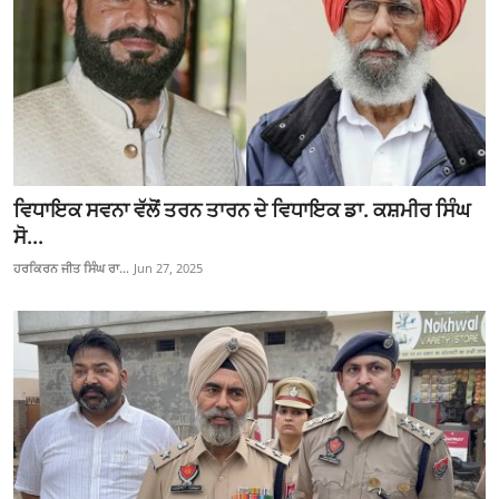
ਵਿਧਾਇਕ ਸਵਨਾ ਵੱਲੋਂ ਤਰਨ ਤਾਰਨ ਦੇ ਵਿਧਾਇਕ ਡਾ. ਕਸ਼ਮੀਰ ਸਿੰਘ
ਸੋ...
ਹਰਕਿਰਨ ਜੀਤ ਸਿੰਘ ਰਾ...
Jun 27, 2025