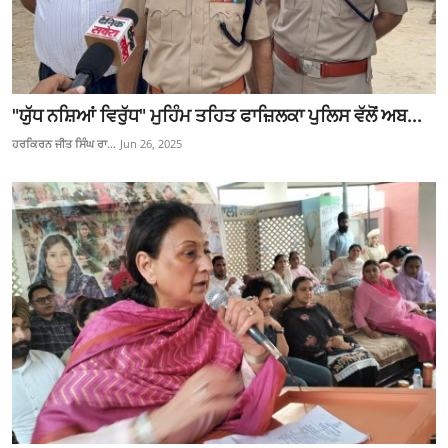
"ਯੁੱਧ ਨਸ਼ਿਆਂ ਵਿਰੁੱਧ" ਮੁਹਿੰਮ ਤਹਿਤ ਫਾਜ਼ਿਲਕਾ ਪੁਲਿਸ ਵੱਲੋਂ ਅਬ...
ਹਰਕਿਰਨ ਜੀਤ ਸਿੰਘ ਰਾ...
Jun 26, 2025