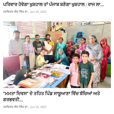
ਪਰਿਵਾਰ ਹੋਵੇਗਾ ਖੁਸ਼ਹਾਲ ਤਾਂ ਪੰਜਾਬ ਬਣੇਗਾ ਖੁਸ਼ਹਾਲ : ਰਾਜ ਲਾ...
ਹਰਕਿਰਨ ਜੀਤ ਸਿੰਘ ਰਾ...
Jun 25, 2025
"ਮਮਤਾ ਦਿਵਸ" ਦੇ ਤਹਿਤ ਪਿੰਡ ਸਾਬੂਆਣਾ ਵਿੱਚ ਬੱਚਿਆਂ ਅਤੇ
ਗਰਭਵਤੀ...
ਹਰਕਿਰਨ ਜੀਤ ਸਿੰਘ ਰਾ...
Jun 25, 2025