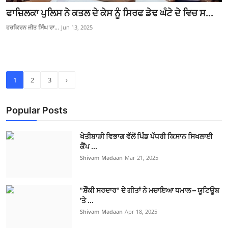
ਫਾਜ਼ਿਲਕਾ ਪੁਲਿਸ ਨੇ ਕਤਲ ਦੇ ਕੇਸ ਨੂੰ ਸਿਰਫ ਡੇਢ ਘੰਟੇ ਦੇ ਵਿਚ ਸ...
ਹਰਕਿਰਨ ਜੀਤ ਸਿੰਘ ਰਾ...
Jun 13, 2025
1
2
3
›
Popular Posts
ਖੇਤੀਬਾੜੀ ਵਿਭਾਗ ਵੱਲੋਂ ਪਿੰਡ ਪੱਧਰੀ ਕਿਸਾਨ ਸਿਖਲਾਈ
ਕੈਂਪ ...
Shivam Madaan
Mar 21, 2025
"ਸ਼ੌਂਕੀ ਸਰਦਾਰ" ਦੇ ਗੀਤਾਂ ਨੇ ਮਚਾਇਆ ਧਮਾਲ – ਯੂਟਿਊਬ
'ਤੇ ...
Shivam Madaan
Apr 18, 2025