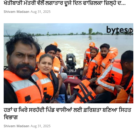
ਖੇਤੀਬਾੜੀ ਮੰਤਰੀ ਵੱਲੋਂ ਲਗਾਤਾਰ ਦੂਜੇ ਦਿਨ ਫਾਜ਼ਿਲਕਾ ਜ਼ਿਲ੍ਹੇ ਦ...
Shivam Madaan
Aug 31, 2025
ਹੜਾਂ ਚ ਘਿਰੇ ਸਰਹੱਦੀ ਪਿੰਡ ਵਾਸੀਆਂ ਲਈ ਫ਼ਰਿਸ਼ਤਾ ਬਣਿਆ ਸਿਹਤ
ਵਿਭਾਗ
Shivam Madaan
Aug 31, 2025