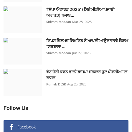
'ਸਿੰਪਾ ਐਵਾਰਡ 2025' (ਸਿਨੇ ਮੀਡੀਆ ਪੰਜਾਬੀ
ਅਵਾਰਡ) ਪੰਜਾਬ...
Shivam Madaan
Mar 25, 2025
ਟਿਪਸ ਫਿਲਮਜ਼ ਲਿਮਟਿਡ ਨੇ ਆਪਣੀ ਆਉਣ ਵਾਲੀ ਫਿਲਮ
"ਸਰਬਾਲਾ ...
Shivam Madaan
Jun 27, 2025
ਵੋਟ ਚੋਰੀ ਕਰਨ ਵਾਲੀ ਭਾਜਪਾ ਸਰਕਾਰ ਹੁਣ ਪੰਜਾਬੀਆਂ ਦਾ
ਰਾਸ਼ਨ...
Punjab DESK
Aug 25, 2025
Follow Us
Facebook