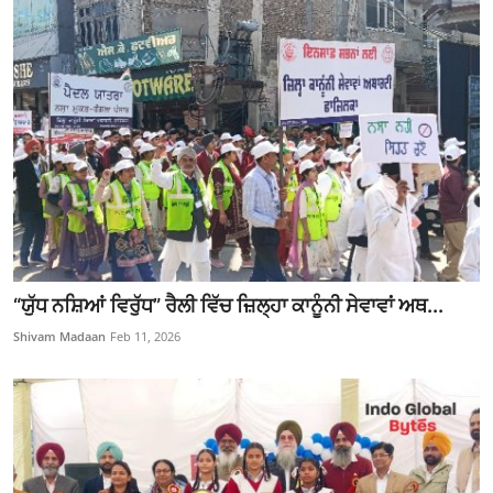
“ਯੁੱਧ ਨਸ਼ਿਆਂ ਵਿਰੁੱਧ” ਰੈਲੀ ਵਿੱਚ ਜ਼ਿਲ੍ਹਾ ਕਾਨੂੰਨੀ ਸੇਵਾਵਾਂ ਅਥ...
Shivam Madaan
Feb 11, 2026