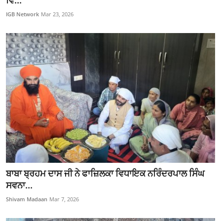
ਵਿ...
ਜੀਵਨ ਸ਼ੈਲੀ
IGB Network
Mar 23, 2026
English Website
ਬਾਬਾ ਬ੍ਰਹਮ ਦਾਸ ਜੀ ਨੇ ਫਾਜ਼ਿਲਕਾ ਵਿਧਾਇਕ ਨਰਿੰਦਰਪਾਲ ਸਿੰਘ
ਸਵਨਾ...
Shivam Madaan
Mar 7, 2026