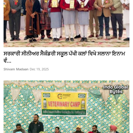
ਸਰਕਾਰੀ ਸੀਨੀਅਰ ਸੈਕੰਡਰੀ ਸਕੂਲ ਪੱਖੀ ਕਲਾਂ ਵਿਖੇ ਸਲਾਨਾ ਇਨਾਮ
ਵੰ...
Shivam Madaan
Dec 19, 2025