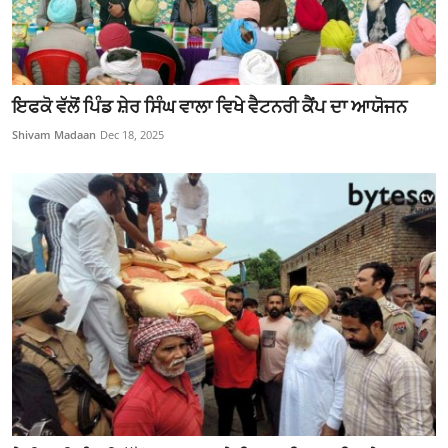
ਇਫਕੋ ਵੱਲੋਂ ਪਿੰਡ ਸ਼ੇਰ ਸਿੰਘ ਵਾਲਾ ਵਿਖੇ ਵੈਟਨਰੀ ਕੈਂਪ ਦਾ ਆਯੋਜਨ
Shivam Madaan
Dec 18, 2025