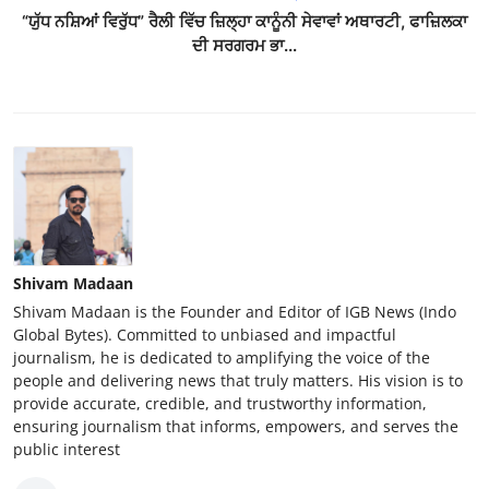
“ਯੁੱਧ ਨਸ਼ਿਆਂ ਵਿਰੁੱਧ” ਰੈਲੀ ਵਿੱਚ ਜ਼ਿਲ੍ਹਾ ਕਾਨੂੰਨੀ ਸੇਵਾਵਾਂ ਅਥਾਰਟੀ, ਫਾਜ਼ਿਲਕਾ
ਦੀ ਸਰਗਰਮ ਭਾ...
Shivam Madaan
Shivam Madaan is the Founder and Editor of IGB News (Indo
Global Bytes). Committed to unbiased and impactful
journalism, he is dedicated to amplifying the voice of the
people and delivering news that truly matters. His vision is to
provide accurate, credible, and trustworthy information,
ensuring journalism that informs, empowers, and serves the
public interest