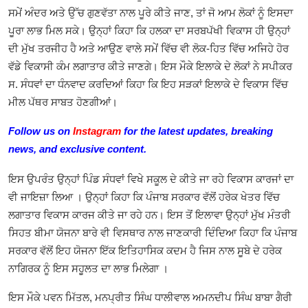
ਸਮੇਂ ਅੰਦਰ ਅਤੇ ਉੱਚ ਗੁਣਵੱਤਾ ਨਾਲ ਪੂਰੇ ਕੀਤੇ ਜਾਣ
,
ਤਾਂ ਜੋ ਆਮ ਲੋਕਾਂ ਨੂੰ ਇਸਦਾ
ਪੂਰਾ ਲਾਭ ਮਿਲ ਸਕੇ।
ਉਨ੍ਹਾਂ ਕਿਹਾ ਕਿ ਹਲਕਾ ਦਾ ਸਰਬਪੱਖੀ ਵਿਕਾਸ ਹੀ ਉਨ੍ਹਾਂ
ਦੀ ਮੁੱਖ ਤਰਜੀਹ ਹੈ ਅਤੇ ਆਉਣ ਵਾਲੇ ਸਮੇਂ ਵਿੱਚ ਵੀ ਲੋਕ-ਹਿਤ ਵਿੱਚ ਅਜਿਹੇ ਹੋਰ
ਵੱਡੇ ਵਿਕਾਸੀ ਕੰਮ ਲਗਾਤਾਰ ਕੀਤੇ ਜਾਣਗੇ
।
ਇਸ ਮੌਕੇ ਇਲਾਕੇ ਦੇ ਲੋਕਾਂ ਨੇ ਸਪੀਕਰ
ਸ. ਸੰਧਵਾਂ ਦਾ ਧੰਨਵਾਦ ਕਰਦਿਆਂ ਕਿਹਾ ਕਿ ਇਹ ਸੜਕਾਂ ਇਲਾਕੇ ਦੇ ਵਿਕਾਸ ਵਿੱਚ
ਮੀਲ ਪੱਥਰ ਸਾਬਤ ਹੋਣਗੀਆਂ।
Follow us on
Instagram
for the latest updates, breaking
news, and exclusive content.
ਇਸ ਉਪਰੰਤ ਉਨ੍ਹਾਂ ਪਿੰਡ ਸੰਧਵਾਂ ਵਿਖੇ ਸਕੂਲ ਦੇ ਕੀਤੇ ਜਾ ਰਹੇ ਵਿਕਾਸ ਕਾਰਜਾਂ ਦਾ
ਵੀ ਜਾਇਜ਼ਾ ਲਿਆ । ਉਨ੍ਹਾਂ ਕਿਹਾ ਕਿ ਪੰਜਾਬ ਸਰਕਾਰ ਵੱਲੋਂ ਹਰੇਕ ਖੇਤਰ ਵਿੱਚ
ਲਗਾਤਾਰ ਵਿਕਾਸ ਕਾਰਜ ਕੀਤੇ ਜਾ ਰਹੇ ਹਨ। ਇਸ ਤੋਂ ਇਲਾਵਾ ਉਨ੍ਹਾਂ ਮੁੱਖ ਮੰਤਰੀ
ਸਿਹਤ ਬੀਮਾ ਯੋਜਨਾ ਬਾਰੇ ਵੀ ਵਿਸਥਾਰ ਨਾਲ ਜਾਣਕਾਰੀ ਦਿੰਦਿਆ ਕਿਹਾ ਕਿ ਪੰਜਾਬ
ਸਰਕਾਰ ਵੱਲੋਂ ਇਹ ਯੋਜਨਾ ਇੱਕ ਇਤਿਹਾਸਿਕ ਕਦਮ ਹੈ ਜਿਸ ਨਾਲ ਸੂਬੇ ਦੇ ਹਰੇਕ
ਨਾਗਿਰਕ ਨੂੰ ਇਸ ਸਹੂਲਤ ਦਾ ਲਾਭ ਮਿਲੇਗਾ ।
ਇਸ ਮੌਕੇ
ਪਵਨ ਮਿੱਤਲ
,
ਮਨਪ੍ਰੀਤ ਸਿੰਘ ਧਾਲੀਵਾਲ ਅਮਨਦੀਪ ਸਿੰਘ ਬਾਬਾ ਗੈਰੀ