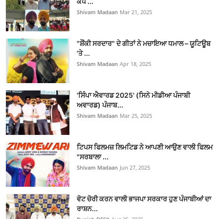
ਕੈਂਪ ...
Shivam Madaan
Mar 21, 2025
"ਸ਼ੌਂਕੀ ਸਰਦਾਰ" ਦੇ ਗੀਤਾਂ ਨੇ ਮਚਾਇਆ ਧਮਾਲ – ਯੂਟਿਊਬ
'ਤੇ ...
Shivam Madaan
Apr 18, 2025
'ਸਿੰਪਾ ਐਵਾਰਡ 2025' (ਸਿਨੇ ਮੀਡੀਆ ਪੰਜਾਬੀ
ਅਵਾਰਡ) ਪੰਜਾਬ...
Shivam Madaan
Mar 25, 2025
ਟਿਪਸ ਫਿਲਮਜ਼ ਲਿਮਟਿਡ ਨੇ ਆਪਣੀ ਆਉਣ ਵਾਲੀ ਫਿਲਮ
"ਸਰਬਾਲਾ ...
Shivam Madaan
Jun 27, 2025
ਵੋਟ ਚੋਰੀ ਕਰਨ ਵਾਲੀ ਭਾਜਪਾ ਸਰਕਾਰ ਹੁਣ ਪੰਜਾਬੀਆਂ ਦਾ
ਰਾਸ਼ਨ...