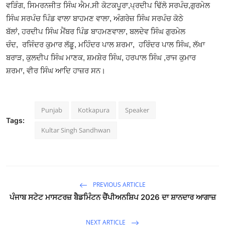
ਵੜਿੰਗ
,
ਸਿਮਰਨਜੀਤ ਸਿੰਘ ਐਮ.ਸੀ ਕੋਟਕਪੂਰਾ
,
ਪ੍ਰਦੀਪ ਢਿੱਲੋ ਸਰਪੰਚ
,
ਗੁਰਮੇਲ
ਸਿੰਘ ਸਰਪੰਚ ਪਿੰਡ ਵਾਲਾ ਬਾਹਮਣ ਵਾਲਾ
,
ਅੰਗਰੇਜ਼ ਸਿੰਘ ਸਰਪੰਚ ਕੋਠੇ
ਬੱਲਾਂ
,
ਹਰਦੀਪ ਸਿੰਘ ਮੈਂਬਰ ਪਿੰਡ ਬਾਹਮਣਵਾਲਾ
,
ਬਲਦੇਵ ਸਿੰਘ ਗੁਰਮੇਲ
ਚੰਦ
,
ਰਜਿੰਦਰ ਕੁਮਾਰ ਲੱਡੂ
,
ਮਹਿੰਦਰ ਪਾਲ ਸ਼ਰਮਾ
,
ਹਰਿੰਦਰ ਪਾਲ ਸਿੰਘ
,
ਲੱਖਾ
ਬਰਾੜ, ਕੁਲਦੀਪ ਸਿੰਘ ਮਾਣਕ
,
ਸ਼ਮਸ਼ੇਰ ਸਿੰਘ
,
ਹਰਪਾਲ ਸਿੰਘ
,
ਰਾਜ ਕੁਮਾਰ
ਸ਼ਰਮਾ
,
ਵੀਰ ਸਿੰਘ
ਆਦਿ ਹਾਜ਼ਰ ਸਨ।
Punjab
Kotkapura
Speaker
Tags:
Kultar Singh Sandhwan
PREVIOUS ARTICLE
ਪੰਜਾਬ ਸਟੇਟ ਮਾਸਟਰਜ਼ ਬੈਡਮਿੰਟਨ ਚੈਂਪੀਅਨਸ਼ਿਪ 2026 ਦਾ ਸ਼ਾਨਦਾਰ ਆਗਾਜ਼
NEXT ARTICLE