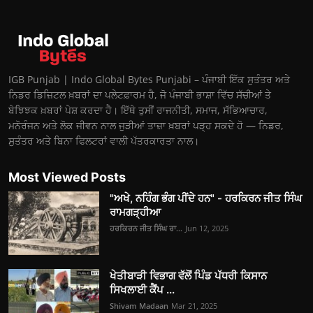
IGB Punjab | Indo Global Bytes Punjabi – ਪੰਜਾਬੀ ਇੱਕ ਸੁਤੰਤਰ ਅਤੇ
ਨਿਡਰ ਡਿਜ਼ਿਟਲ ਖ਼ਬਰਾਂ ਦਾ ਪਲੇਟਫ਼ਾਰਮ ਹੈ, ਜੋ ਪੰਜਾਬੀ ਭਾਸ਼ਾ ਵਿੱਚ ਸੱਚੀਆਂ ਤੇ
ਬੇਝਿਝਕ ਖ਼ਬਰਾਂ ਪੇਸ਼ ਕਰਦਾ ਹੈ। ਇੱਥੇ ਤੁਸੀਂ ਰਾਜਨੀਤੀ, ਸਮਾਜ, ਸੱਭਿਆਚਾਰ,
ਮਨੋਰੰਜਨ ਅਤੇ ਲੋਕ ਜੀਵਨ ਨਾਲ ਜੁੜੀਆਂ ਤਾਜ਼ਾ ਖ਼ਬਰਾਂ ਪੜ੍ਹ ਸਕਦੇ ਹੋ — ਨਿਡਰ,
ਸੁਤੰਤਰ ਅਤੇ ਬਿਨਾ ਫਿਲਟਰਾਂ ਵਾਲੀ ਪੱਤਰਕਾਰਤਾ ਨਾਲ।
Most Viewed Posts
"ਅਖੇ, ਨਹਿੰਗ ਭੰਗ ਪੀਂਦੇ ਹਨ" - ਹਰਕਿਰਨ ਜੀਤ ਸਿੰਘ
ਰਾਮਗੜ੍ਹੀਆ
ਹਰਕਿਰਨ ਜੀਤ ਸਿੰਘ ਰਾ...
Jun 12, 2025
ਖੇਤੀਬਾੜੀ ਵਿਭਾਗ ਵੱਲੋਂ ਪਿੰਡ ਪੱਧਰੀ ਕਿਸਾਨ
ਸਿਖਲਾਈ ਕੈਂਪ ...
Shivam Madaan
Mar 21, 2025