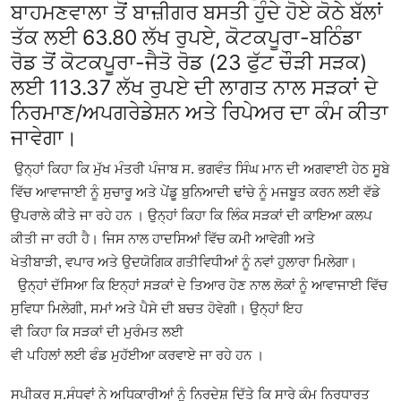
ਬਾਹਮਣਵਾਲਾ
ਤੋਂ
ਬਾਜ਼ੀਗਰ ਬਸਤੀ ਹੁੰਦੇ ਹੋਏ ਕੋਠੇ ਬੱਲਾਂ
ਤੱਕ ਲਈ
63.80
ਲੱਖ ਰੁਪਏ
,
ਕੋਟਕਪੂਰਾ-ਬਠਿੰਡਾ
ਰੋਡ ਤੋਂ ਕੋਟਕਪੂਰਾ-ਜੈਤੋ ਰੋਡ (
23
ਫੁੱਟ ਚੌੜੀ ਸੜਕ)
ਲਈ
113.37
ਲੱਖ ਰੁਪਏ
ਦੀ ਲਾਗਤ ਨਾਲ
ਸੜਕਾਂ ਦੇ
ਨਿਰਮਾਣ/ਅਪਗਰੇਡੇਸ਼ਨ ਅਤੇ ਰਿਪੇਅਰ ਦਾ ਕੰਮ ਕੀਤਾ
ਜਾਵੇਗਾ
।
ਉਨ੍ਹਾਂ ਕਿਹਾ ਕਿ ਮੁੱਖ ਮੰਤਰੀ ਪੰਜਾਬ ਸ. ਭਗਵੰਤ ਸਿੰਘ ਮਾਨ ਦੀ ਅਗਵਾਈ ਹੇਠ ਸੂਬੇ
ਵਿੱਚ
ਆਵਾਜਾਈ ਨੂੰ ਸੁਚਾਰੂ ਅਤੇ ਪੇਂਡੂ ਬੁਨਿਆਦੀ ਢਾਂਚੇ ਨੂੰ ਮਜਬੂਤ ਕਰਨ ਲਈ ਵੱਡੇ
ਉਪਰਾਲੇ ਕੀਤੇ ਜਾ ਰਹੇ ਹਨ । ਉਨ੍ਹਾਂ ਕਿਹਾ ਕਿ ਲਿੰਕ ਸੜਕਾਂ ਦੀ ਕਾਇਆ ਕਲਪ
ਕੀਤੀ ਜਾ ਰਹੀ ਹੈ।
ਜਿਸ ਨਾਲ ਹਾਦਸਿਆਂ ਵਿੱਚ ਕਮੀ ਆਵੇਗੀ ਅਤੇ
ਖੇਤੀਬਾੜੀ
,
ਵਪਾਰ ਅਤੇ ਉਦਯੋਗਿਕ ਗਤੀਵਿਧੀਆਂ ਨੂੰ ਨਵਾਂ ਹੁਲਾਰਾ ਮਿਲੇਗਾ।
ਉਨ੍ਹਾਂ ਦੱਸਿਆ ਕਿ ਇਨ੍ਹਾਂ ਸੜਕਾਂ ਦੇ ਤਿਆਰ ਹੋਣ ਨਾਲ ਲੋਕਾਂ ਨੂੰ ਆਵਾਜਾਈ ਵਿੱਚ
ਸੁਵਿਧਾ ਮਿਲੇਗੀ
,
ਸਮਾਂ ਅਤੇ ਪੈਸੇ ਦੀ ਬਚਤ ਹੋਵੇਗੀ।
ਉਨ੍ਹਾਂ
ਇਹ
ਵੀ
ਕਿਹਾ
ਕਿ
ਸੜਕਾਂ
ਦੀ
ਮੁਰੰਮਤ ਲਈ
ਵੀ
ਪਹਿਲਾਂ
ਲਈ
ਫੰਡ
ਮੁਹੱਈਆ
ਕਰਵਾਏ
ਜਾ
ਰਹੇ
ਹਨ
।
ਸਪੀਕਰ ਸ.ਸੰਧਵਾਂ ਨੇ ਅਧਿਕਾਰੀਆਂ ਨੂੰ ਨਿਰਦੇਸ਼ ਦਿੱਤੇ ਕਿ ਸਾਰੇ ਕੰਮ ਨਿਰਧਾਰਤ