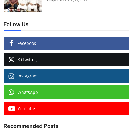
Punjab DESK
Aug 25, 2025
Follow Us
Facebook
X (Twitter)
Instagram
WhatsApp
YouTube
Recommended Posts