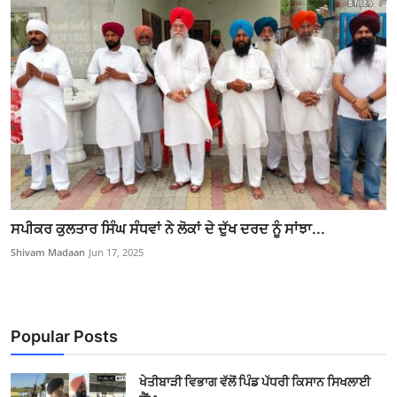
ਸਪੀਕਰ ਕੁਲਤਾਰ ਸਿੰਘ ਸੰਧਵਾਂ ਨੇ ਲੋਕਾਂ ਦੇ ਦੁੱਖ ਦਰਦ ਨੂੰ ਸਾਂਝਾ...
Shivam Madaan
Jun 17, 2025
Popular Posts
ਖੇਤੀਬਾੜੀ ਵਿਭਾਗ ਵੱਲੋਂ ਪਿੰਡ ਪੱਧਰੀ ਕਿਸਾਨ ਸਿਖਲਾਈ