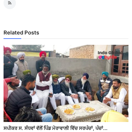
Related Posts
ਸਪੀਕਰ ਸ. ਸੰਧਵਾਂ ਵੱਲੋਂ ਪਿੰਡ ਮੋਰਾਵਾਲੀ ਵਿੱਚ ਸਰਪੰਚਾਂ, ਪੰਚਾਂ...